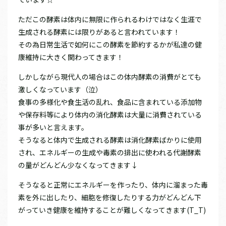
ただこの酵素は体内に無限に作られるわけではなく生涯で
生成される酵素には限りがあると言われています！
その為日常生活で如何にこの酵素を節約するかが私達の健
康維持に大きく関わってきます！
しかしながら現代人の場合はこの体内酵素の消費がとても
激しくなっています（泣）
食事の多様化や食生活の乱れ、食品に含まれている添加物
や保存料等により体内の消化酵素は大量に消費されている
事が多いと言えます。
そうなると体内で生成される酵素は消化酵素ばかりに使用
され、エネルギーの生成や毒素の排出に使われる代謝酵素
の量がどんどん少なくなってきます↓
そうなると正常にエネルギーを作ったり、体内に溜まった毒
素を外に出したり、細胞を修復したりする力がどんどん下
がっていき健康を維持することが難しくなってきます(T_T)