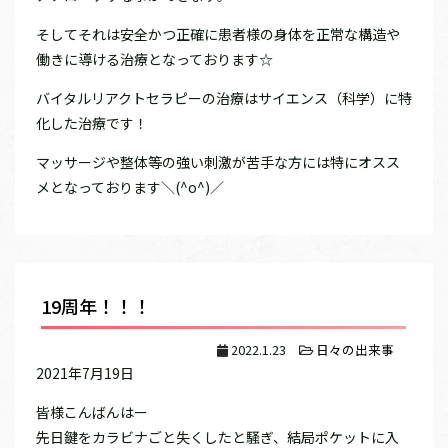
そしてそれは安全かつ正確に患者様の身体を正常な構造や
働きに導ける治療となっております☆
バイタルリアクトセラピーの治療はサイエンス（科学）に特
化した治療です！
マッサージや整体等の強い刺激が苦手な方には特にオスス
メとなっております＼(^o^)／
19周年！！！
2022.1.23
日々の出来事
2021年7月19日
皆様こんばんはー
先日鍵をカラビナごと失くしたと騒ぎ、結局ポケットに入