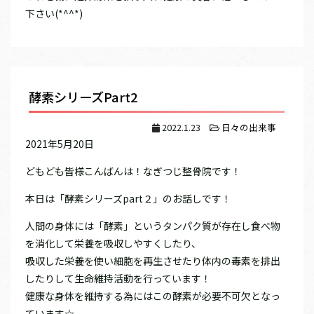
下さい(*^^*)
酵素シリーズPart2
2022.1.23
日々の出来事
2021年5月20日
どもども皆様こんばんは！なぎつじ整骨院です！
本日は「酵素シリーズpart２」のお話しです！
人間の身体には「酵素」というタンパク質が存在し食べ物
を消化して栄養を吸収しやすくしたり、
吸収した栄養を使い細胞を再生させたり体内の毒素を排出
したりして生命維持活動を行っています！
健康な身体を維持する為にはこの酵素が必要不可欠となっ
ています☆