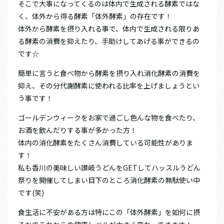
そこで大事になってくるのは体内で生成される酵素ではな
く、体外から得る酵素「体外酵素」の存在です！
体外から酵素を摂り入れる事で、体内で生成される限りあ
る酵素の消費を抑えたり、手助けしてあげる事ができるの
です☆
簡単に言うと食べ物から酵素を摂り入れ消化酵素の消費を
抑え、その分代謝酵素に使われる比率を上げましょうとい
う事です！
ゴールデンウィークをお家で過ごし色んな物を食べたり、
お酒を飲んだりする事が多かった方！
体内の消化酵素をたくさん消費している可能性がありま
す！
私も香川の美味しい讃岐うどんをGETしてハッスルうどん
祭りを開催してしまい目下のところ消化酵素の無駄使い中
です(笑)
食生活に不安がある方は特にこの「体外酵素」を如何に摂