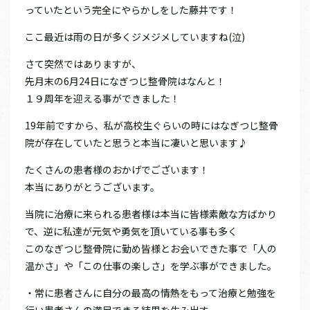
っていたという完全にやらかしをした藤井です！
ここ最近は雨の日が多くジメジメしていますね(泣)
さて突然ではありますが、
先月末の6月24日になぎつじ整骨院はなんと！
１９周年を迎える事ができました！
19年前ですから、私が高校生ぐらいの時にはなぎつじ整骨
院が存在していたと思うと本当に凄いと思います♪
たくさんの患者様のおかげでございます！
本当にありがとうございます。
当院に治療に来られる患者様は本当に皆様素敵な方ばかり
で、逆に私達が元気や勇気を頂いている事も多く
このなぎつじ整骨院に勤め皆様とお会いできた事で「人の
温かさ」や「この仕事の楽しさ」を学ぶ事ができました。
・常に患者さんに自分の最高の情熱をもって治療と勉強を
行い患者さんの満足できる結果を生み出す