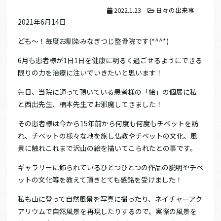
2022.1.23
日々の出来事
2021年6月14日
ども～！毎度お馴染みなぎつじ整骨院です(*^^*)
6月も患者様が1日1日を健康に明るく過ごせるようにできる
限りの力を治療に注いでいきたいと思います！
先日、当院に通って頂いている患者様の「絵」の個展に私
と西出先生、楠本先生でお邪魔してきました！
その患者様は今から15年前から何度も何度もチベットを訪
れ、チベットの様々な地を旅し仏教やチベットの文化、風
景に触れこれまで沢山の絵を描いてこられたとの事です。
ギャラリーに飾られているひとつひとつの作品の説明やチベ
ットの文化等を教えて頂きとても感銘を受けました！
私も山に登って自然風景を写真に撮ったり、ネイチャーアク
アリウムで自然風景を再現したりするので、実際の風景を