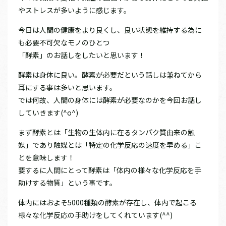
やストレスが多いように感じます。
今日は人間の健康をより良くし、良い状態を維持する為に
も必要不可欠なモノのひとつ
「酵素」のお話しをしたいと思います！
酵素は身体に良い。酵素が必要だという話しは兼ねてから
耳にする事は多いと思います。
では何故、人間の身体には酵素が必要なのかを今回お話し
していきます(^o^)
まず酵素とは「生物の生体内に在るタンパク質由来の触
媒」であり触媒とは「特定の化学反応の速度を早める」こ
とを意味します！
要するに人間にとって酵素は「体内の様々な化学反応を手
助けする物質」という事です。
体内にはおよそ5000種類の酵素が存在し、体内で起こる
様々な化学反応の手助けをしてくれています(^^)