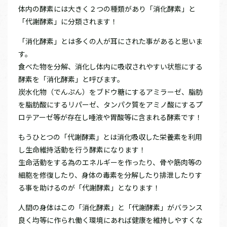
体内の酵素には大きく２つの種類があり「消化酵素」と
「代謝酵素」に分類されます！
「消化酵素」とは多くの人が耳にされた事があると思いま
す。
食べた物を分解、消化し体内に吸収されやすい状態にする
酵素を「消化酵素」と呼びます。
炭水化物（でんぷん）をブドウ糖にするアミラーゼ、脂肪
を脂肪酸にするリパーゼ、タンパク質をアミノ酸にするプ
ロテアーゼ等が存在し唾液や胃酸等に含まれる酵素です！
もうひとつの「代謝酵素」とは消化吸収した栄養素を利用
し生命維持活動を行う酵素になります！
生命活動をする為のエネルギーを作ったり、骨や筋肉等の
細胞を修復したり、身体の毒素を分解したり排泄したりす
る事を助けるのが「代謝酵素」となります！
人間の身体はこの「消化酵素」と「代謝酵素」がバランス
良く均等に作られ働く環境にあれば健康を維持しやすくな