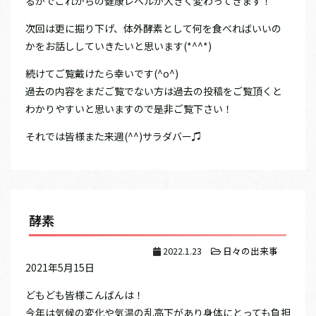
るかでこれからの健康レベルが大きく変わってきます！
次回は更に掘り下げ、体外酵素として何を食べればいいの
かをお話ししていきたいと思います(*^^*)
続けてご覧戴けたら幸いです(^o^)
過去の内容をまだご覧でない方は過去の投稿をご覧頂くと
わかりやすいと思いますので是非ご覧下さい！
それでは皆様また来週(^^)サラダバー♫
酵素
2022.1.23
日々の出来事
2021年5月15日
どもども皆様こんばんは！
今年は気候の変化や気温の乱高下があり身体にとっても負担