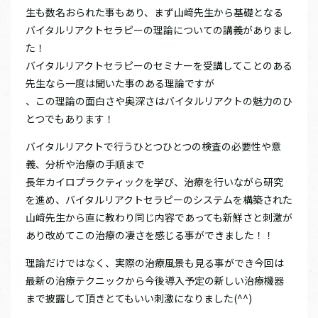
生も数名おられた事もあり、まず山﨑先生から基礎となる
バイタルリアクトセラピーの理論についての講義がありまし
た！
バイタルリアクトセラピーのセミナーを受講してことのある
先生なら一度は聞いた事のある理論ですが
、この理論の面白さや奥深さはバイタルリアクトの魅力のひ
とつでもあります！
バイタルリアクトで行うひとつひとつの検査の必要性や意
義、分析や治療の手順まで
長年カイロプラクティックを学び、治療を行いながら研究
を進め、バイタルリアクトセラピーのシステムを構築された
山﨑先生から直に教わり同じ内容であっても新鮮さと刺激が
あり改めてこの治療の凄さを感じる事ができました！！
理論だけではなく、実際の治療風景も見る事ができ今回は
最新の治療テクニックから今後導入予定の新しい治療機器
まで披露して頂きとてもいい刺激になりました(^^)