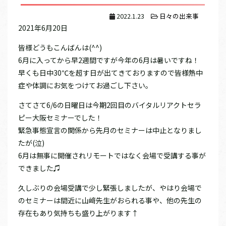
2022.1.23
日々の出来事
2021年6月20日
皆様どうもこんばんは(^^)
6月に入ってから早2週間ですが今年の6月は暑いですね！
早くも日中30℃を超す日が出てきておりますので皆様熱中
症や体調にお気をつけてお過ごし下さい。
さてさて6/6の日曜日は今期2回目のバイタルリアクトセラ
ピー大阪セミナーでした！
緊急事態宣言の関係から先月のセミナーは中止となりまし
たが(泣)
6月は無事に開催されリモートではなく会場で受講する事が
できました♫
久しぶりの会場受講で少し緊張しましたが、やはり会場で
のセミナーは間近に山﨑先生がおられる事や、他の先生の
存在もあり気持ちも盛り上がります↑