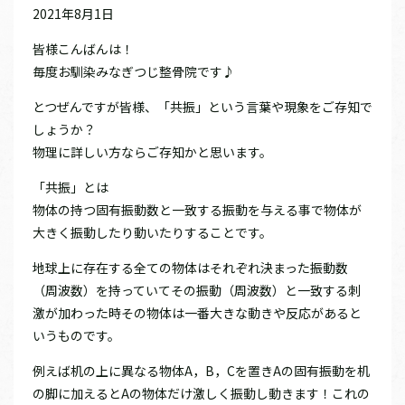
2021年8月1日
皆様こんばんは！
毎度お馴染みなぎつじ整骨院です♪
とつぜんですが皆様、「共振」という言葉や現象をご存知で
しょうか？
物理に詳しい方ならご存知かと思います。
「共振」とは
物体の持つ固有振動数と一致する振動を与える事で物体が
大きく振動したり動いたりすることです。
地球上に存在する全ての物体はそれぞれ決まった振動数
（周波数）を持っていてその振動（周波数）と一致する刺
激が加わった時その物体は一番大きな動きや反応があると
いうものです。
例えば机の上に異なる物体A，B，Cを置きAの固有振動を机
の脚に加えるとAの物体だけ激しく振動し動きます！これの