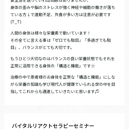
食生活を送っていれば問題はありませんが、
身体の歪みや脳のストレスが強く神経や細胞の働きが落ち
ている方↓で運動不足、外食が多い方は注意が必要です
(T_T)
人間の身体は様々な栄養素で動いています！
その全てに言える事は「ゼロでも駄目」「多過ぎても駄
目」、バランスがとても大切です。
もうひとつ大切なのはバランスの良い栄養状態でもそれを
正常に活用できる身体の「構造と機能」です☆
治療の中で患者様のお身体を正常な「構造と機能」にしな
がら栄養の知識も学び現代人が健康でいられる世の中を目
指してこれからも邁進していきたいと思います♫
バイタルリアクトセラピーセミナー