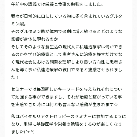
午前中の講義では栄養と食事の勉強をしました。
我々が日常的に口にしている物に多く含まれているグルタ
ミン酸。
そのグルタミン酸が体内で過剰に増え続けるとどのような
影響が身体に現れるのか
そしてそのような食生活の現代人に私達治療家は何ができ
るのかを学び治療家として患者さんに治療を施すだけでな
く現代社会における問題を理解しより良い方向性に患者さ
んを導く事が私達治療家の役目であると痛感させられまし
た！
セミナーでは毎回新しいキーワードを与えられそれについ
て勉強する事ができますし、それが治療と繋がっている事
を実感できた時には何とも言えない感動が生まれます☆
私はバイタルリアクトセラピーのセミナーに参加するように
なり、単純に基礎医学や栄養の勉強をするのが楽しくなり
ました(^o^)