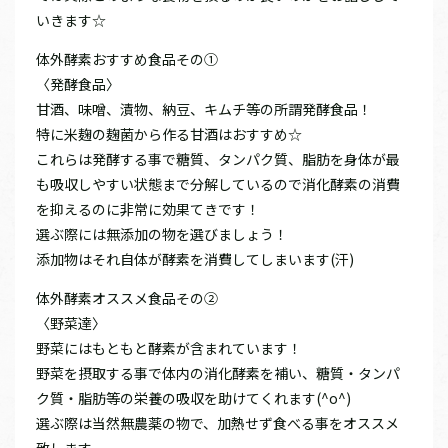
いきます☆
体外酵素おすすめ食品その①
〈発酵食品〉
甘酒、味噌、漬物、納豆、キムチ等の所謂発酵食品！
特に米麹の麹菌から作る甘酒はおすすめ☆
これらは発酵する事で糖質、タンパク質、脂肪を身体が最
も吸収しやすい状態まで分解しているので消化酵素の消費
を抑えるのに非常に効果てきです！
選ぶ際には無添加の物を選びましょう！
添加物はそれ自体が酵素を消費してしまいます(汗)
体外酵素オススメ食品その②
〈野菜達〉
野菜にはもともと酵素が含まれています！
野菜を摂取する事で体内の消化酵素を補い、糖質・タンパ
ク質・脂肪等の栄養の吸収を助けてくれます(^o^)
選ぶ際は当然無農薬の物で、加熱せず食べる事をオススメ