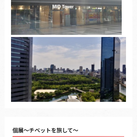
個展～チベットを旅して～