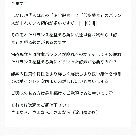
ります！
しかし現代人はこの「消化酵素」と「代謝酵素」のバラン
スが崩れている傾向が多いですが＿|￣|○ il||
その崩れたバランスを整える為に私達は食べ物から「酵
素」を摂る必要があるのです。
何故現代人は酵素バランスが崩れるのか？そしてその崩れ
たバランスを整える為にどういった酵素が必要なのか？
酵素の性質や特性をより詳しく解説しより良い身体を作る
為のポイントを次回またお話ししたいと思います☆
ご興味のある方は是非続けてご覧頂けると幸いです♡
それでは次週をご期待下さい！
さよなら、さよなら、さよなら（淀川長治風）