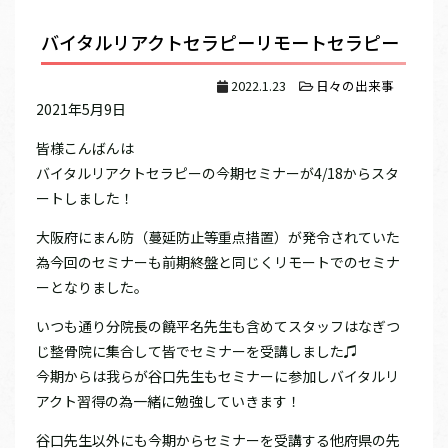
バイタルリアクトセラピーリモートセラピー
2022.1.23
日々の出来事
2021年5月9日
皆様こんばんは
バイタルリアクトセラピーの今期セミナーが4/18からスタ
ートしました！
大阪府にまん防（蔓延防止等重点措置）が発令されていた
為今回のセミナーも前期終盤と同じくリモートでのセミナ
ーとなりました。
いつも通り分院長の饒平名先生も含めてスタッフはなぎつ
じ整骨院に集合して皆でセミナーを受講しました♫
今期からは我らが谷口先生もセミナーに参加しバイタルリ
アクト習得の為一緒に勉強していきます！
谷口先生以外にも今期からセミナーを受講する他府県の先